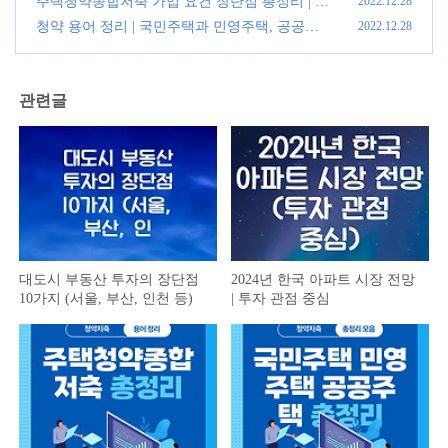
주택청약종합저축 가입 요건 장단점 총정리 | 청
2022.12.28
약 용어정리 (2)
(0)
청약 용어 정리 | 국민주택과 민영주택, 공공분
2022.12.28
양주택 설명 총정리
(0)
관련글
대도시 부동산 투자의 장단점
2024년 한국 아파트 시장 전망
10가지 (서울, 부산, 인천 등)
| 투자 관점 중심