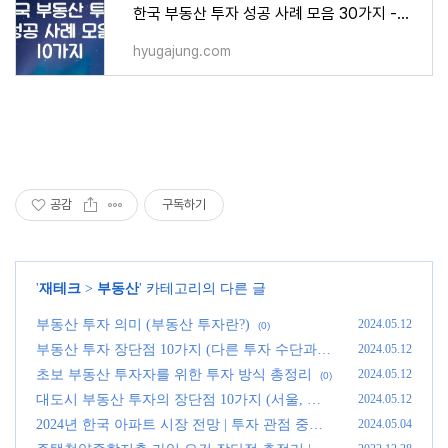
한국 부동산 투자 성공 사례 모음 30가지 - 지식
hyugajung.com
공감
구독하기
'
재테크
>
부동산
' 카테고리의 다른 글
부동산 투자 의미 (부동산 투자란?)
2024.05.12
(0)
부동산 투자 장단점 10가지 (다른 투자 수단과
2024.05.12
비교 정리)
(0)
초보 부동산 투자자를 위한 투자 방식 총정리
2024.05.12
(0)
대도시 부동산 투자의 장단점 10가지 (서울, 부
2024.05.12
산, 인천 등)
(0)
2024년 한국 아파트 시장 전망 | 투자 관점 중심
2024.05.04
(0)