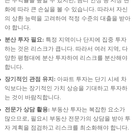
는 수익률을 높일 수 있지만, 금리 인상 등 시장 변
화에 따라 큰 손실을 볼 수 있습니다. 따라서 자신
의 상환 능력을 고려하여 적정 수준의 대출을 받아
야 합니다.
분산 투자 필요:
특정 지역이나 단지에 집중 투자
하는 것은 리스크가 큽니다. 따라서 여러 지역, 다
양한 평형대에 분산 투자하여 리스크를 분산해야
합니다.
장기적인 관점 유지:
아파트 투자는 단기 시세 차
익보다는 장기적인 가치 상승을 기대하고 투자하
는 것이 바람직합니다.
전문가 상담 활용:
부동산 투자는 복잡한 요소가
많으므로, 필요시 부동산 전문가의 상담을 받아 투
자 계획을 점검하고 리스크를 최소화해야 합니다.