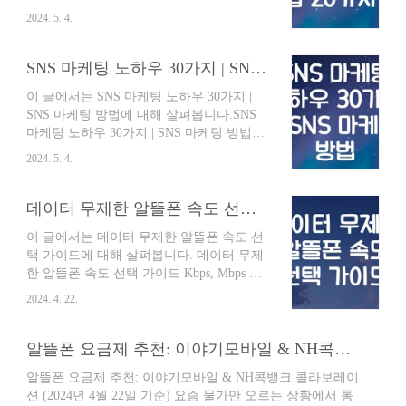
미디어는 현대 마케팅에서 빼놓을 수 없는
양질의 콘텐츠 제작블로그의 핵심은 콘텐
2024. 5. 4.
중요한 요소입니다. 브랜드 인지도를 높이
츠입니다. 독자에게 가치 있는 정보를 제공
고, 고객과 소통하며, 궁극적으로 매출을 증
하는 양질의 콘텐츠를 꾸준히 제작해야 합
대시키는 데 효과적인 도구입니다. 하지만,
SNS 마케팅 노하우 30가지 | SNS 마케팅 방법
니다.4. SEO 최적화검색 엔진 최적화(SEO)
수많은 플랫폼과 전략 속에서 어떻게 시작
는 블로그 노출에 중요한 역할을 합니다. 키
이 글에서는 SNS 마케팅 노하우 30가지 |
해야 할지 막막할 수 있습니다. 이 가이드는
워드 분석, 메타 태그 설정, 내부 링..
SNS 마케팅 방법에 대해 살펴봅니다.SNS
소셜 마케팅을 성공적으로 이끌기 위한 20
마케팅 노하우 30가지 | SNS 마케팅 방법1.
가지 팁을 제공합니다.1. 목표 설정 및 타겟
명확한 목표 설정SNS 마케팅을 시작하기
고객 파악소셜 마케팅을 시작하기 전에 명
2024. 5. 4.
전에, 먼저 명확한 목표를 설정해야 합니다.
확한 목표를 설정하는 것이 중요합니다. 브
브랜드 인지도 향상, 웹사이트 트래픽 증가,
랜드 인지도 향상, 웹사이트 트래픽 증가,
리드 생성, 판매 증대 등 다양한 목표 중에
데이터 무제한 알뜰폰 속도 선택 가이드
리드 생성, 판매 증대 등 구체적인 목표를
서 어떤 것을 우선순위로 둘 것인지 결정해
정하고, 이를 달성하기 위한 전략을 수립해
이 글에서는 데이터 무제한 알뜰폰 속도 선
야 합니다.2. 타겟 고객 분석타겟 고객이 누
야 합니다. 또한, 타겟 고객을 ..
택 가이드에 대해 살펴봅니다. 데이터 무제
구인지, 어떤 SNS 채널을 사용하는지, 어떤
한 알뜰폰 속도 선택 가이드 Kbps, Mbps 단
콘텐츠에 관심이 있는지 파악해야 합니다.
위 Kbps (Kilo Bit Per Second): 초당 전송 데
이를 통해 효과적인 콘텐츠 전략을 수립할
2024. 4. 22.
이터량 Mbps (Mega Byte Per Second): 초당
수 있습니다.3. 적합한 SNS 채널 선택모든
전송 데이터량 숫자가 클수록 더 빠른 인터
SNS 채널이 모든 비즈니스에 적합한 것은
넷 속도 인터넷 검색 기준 1Mbps: 텍스트 기
알뜰폰 요금제 추천: 이야기모바일 & NH콕뱅크 콜라보레이션
아닙니다. 타겟 고객 분석 결과를 바탕으로
반 웹페이지 로딩에 적합 3Mbps 이상: 이미
가장 적합한 채널을 선택해야 합니다.4. 콘
알뜰폰 요금제 추천: 이야기모바일 & NH콕뱅크 콜라보레이
지가 많은 웹페이지, 웹툰 앱에 권장 메신저
텐츠 전..
션 (2024년 4월 22일 기준) 요즘 물가만 오르는 상황에서 통
& 내비게이션 앱 기준 1Mbps: 텍스트 기반