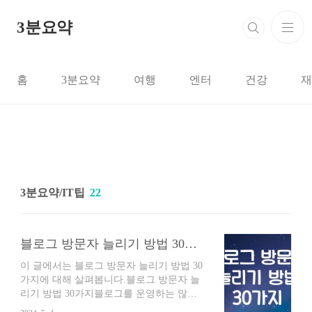
본문 바로가기
3분요약
홈
3분요약
여행
엔터
건강
재
3분요약/IT팁
22
블로그 방문자 늘리기 방법 30가지
이 글에서는 블로그 방문자 늘리기 방법 30
가지에 대해 살펴봅니다.블로그 방문자 늘
리기 방법 30가지블로그를 운영하는 많은
사람들이 고민하는 것 중 하나는 바로 방문