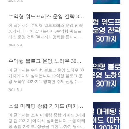
2024. 5. 4.
자 수를 늘리는 방법입니다. 꾸준히 양질의
콘텐츠를 생산해도 방문자 수가 늘지 않으
면 의욕이 떨어지기 마련이죠. 그렇다면 블
수익형 워드프레스 운영 전략 30가지
로그 방문자를 늘리기 위해 어떤 방법들이
이 글에서는 수익형 워드프레스 운영 전략
있을까요?1. 콘텐츠의 질 향상가장 기본적
30가지에 대해 살펴봅니다.수익형 워드프
이면서도 중요한 것은 바로 콘텐츠의 질입
레스 운영 전략 30가지1. 명확한 틈새시장
니다. 아무리 많은 홍보를 해도 콘텐츠 자체
공략성공적인 워드프레스 사이트는 특정
가 부실하다면 방문자는 금방 떠나갈 것입
2024. 5. 4.
틈새시장을 명확하게 타겟팅합니다. 관심
니다. 따라서, 독자에게 도움이 되는 유익하
분야나 전문 지식을 활용하여 경쟁력 있는
고 정확한 정보를 제공하는 데 집중해야 합
틈새시장을 찾아보세요.2. 고품질 콘텐츠
수익형 블로그 운영 노하우 30가지
니다.2. 키워드 연구 및 활용검색 엔진 최적
제작방문자에게 가치를 제공하는 고품질
화(SEO)를 위해 키워드 연구는 필수입니다.
이 글에서는 수익형 블로그 운영 노하우 30
콘텐츠는 필수적입니다. SEO 최적화, 가독
블로그 주제와 관련된 키워드를 분석하고,
가지에 대해 살펴봅니다.수익형 블로그 운
성, 매력적인 주제에 집중하여 콘텐츠를 제
적절..
영 노하우 30가지1. 명확한 주제 선정수익
작하세요.3. SEO 최적화검색 엔진에서 사
형 블로그를 운영하기 위해서는 명확한 주
이트를 찾기 쉽게 만들어야 합니다. 키워드
2024. 5. 4.
제 선정이 필수적입니다. 자신이 잘 알고 있
연구, 메타 태그 최적화, 링크 구축 등 SEO
는 분야, 관심 있는 분야, 혹은 수요가 많은
전략을 구현하세요.4. 이메일 마케팅 활용
분야를 선택하여 전문성을 쌓아야 합니
소셜 마케팅 종합 가이드 (마케팅 팁 20가지)
이메일 목록을 구축하고 뉴스레터, 프로모
다.2. 타겟 독자 설정주제를 선정했다면, 타
션, 업데이트를 보내 방문자와 소통하세요.
이 글에서는 소셜 마케팅 종합 가이드 (마케
겟 독자를 명확히 설정해야 합니다. 독자의
이메일 마케팅은 고객 관계 구축과 수익 창
팅 팁 20가지)에 대해 살펴봅니다.소셜 마케
연령, 성별, 관심사 등을 고려하여 콘텐츠를
출에 효..
팅 종합 가이드: 성공을 위한 20가지 팁소셜
제작해야 효과적인 마케팅이 가능합니다.3.