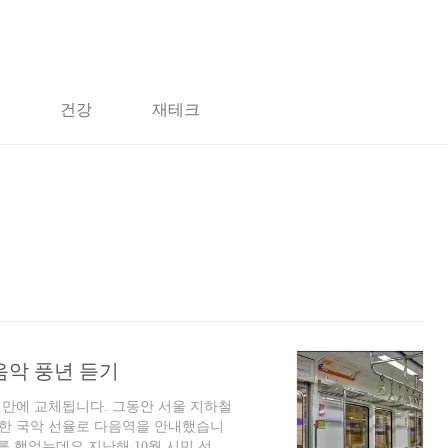
건강
재테크
음악 풍년 듣기
년만에 교체됩니다. 그동안 서울 지하철
한 국악 선율로 다음역을 안내했습니
를 했었는데요 지난해 10월 시민 선호