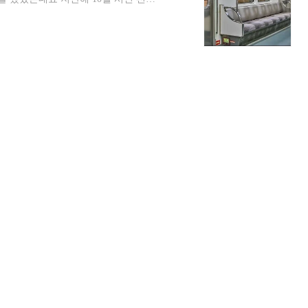
습니다. 오는 16일부터 서울 지하철 전
음악 디지털 음반 풍년 디지털음반 풍
 주선율인 '풍년이 왔네'의 경토리 선
재해석되었습니다. 당초 국립국악원 생활
21일 발매되었습니다. 지하철 환승음악 풍