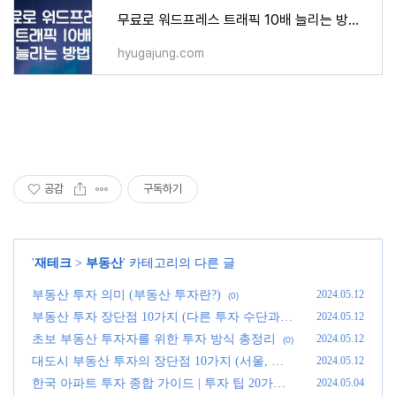
무료로 워드프레스 트래픽 10배 늘리는 방법 - 지식
hyugajung.com
공감
구독하기
'
재테크
>
부동산
' 카테고리의 다른 글
부동산 투자 의미 (부동산 투자란?)
2024.05.12
(0)
부동산 투자 장단점 10가지 (다른 투자 수단과
2024.05.12
비교 정리)
(0)
초보 부동산 투자자를 위한 투자 방식 총정리
2024.05.12
(0)
대도시 부동산 투자의 장단점 10가지 (서울, 부
2024.05.12
산, 인천 등)
(0)
한국 아파트 투자 종합 가이드 | 투자 팁 20가지
2024.05.04