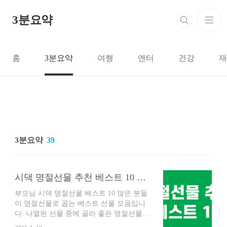
본문 바로가기
3분요약
홈
3분요약
여행
엔터
건강
재
3분요약
39
시댁 명절선물 추천 베스트 10 모음 (부모님 선물)
부모님 시댁 명절선물 베스트 10 많은 분들
이 명절선물로 꼽는 베스트 선물 모음입니
다. 나열된 선물 중에 골라 좋은 명절선물
하세요 1. 현금 명절선물 혹은 어떤 선물이