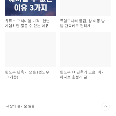
유튜브 프리미엄 가격 | 한번
듀얼모니터 꿀팁, 창 이동 방
가입하면 끊을 수 없는 이유 3
법 단축키로 편하게
가지
윈도우 단축키 모음 (윈도우
윈도우 11 단축키 모음, 이거
10 기준)
하나로 총정리 끝
세상의 즐거운 일들