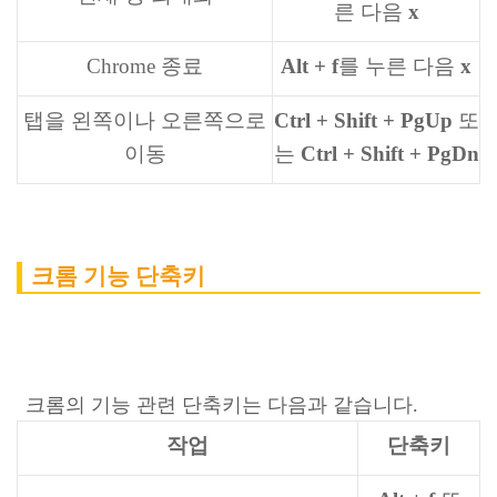
른 다음
x
Chrome 종료
Alt + f
를 누른 다음
x
탭을 왼쪽이나 오른쪽으로
Ctrl + Shift + PgUp
또
이동
는
Ctrl + Shift + PgDn
크롬 기능 단축키
크롬의 기능 관련 단축키는 다음과 같습니다.
작업
단축키