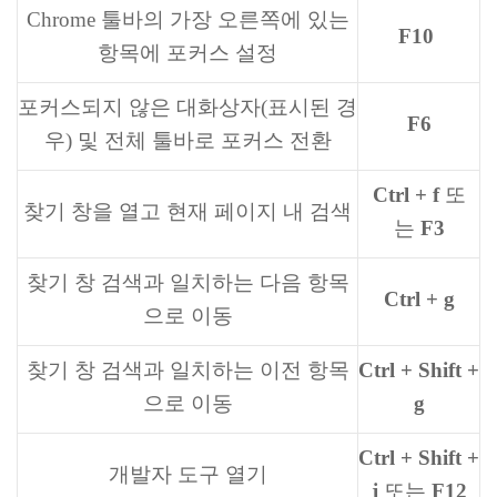
Chrome 툴바의 가장 오른쪽에 있는
F10
항목에 포커스 설정
포커스되지 않은 대화상자(표시된 경
F6
우) 및 전체 툴바로 포커스 전환
Ctrl + f
또
찾기 창을 열고 현재 페이지 내 검색
는
F3
찾기 창 검색과 일치하는 다음 항목
Ctrl + g
으로 이동
찾기 창 검색과 일치하는 이전 항목
Ctrl + Shift +
으로 이동
g
Ctrl + Shift +
개발자 도구 열기
j
또는
F12