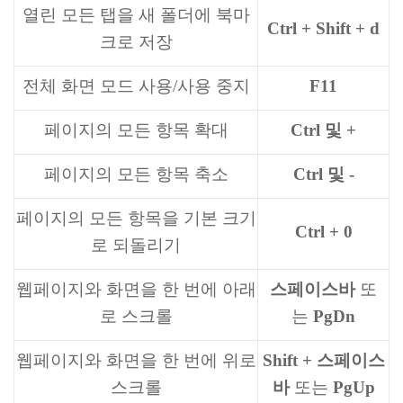
열린 모든 탭을 새 폴더에 북마
Ctrl + Shift + d
크로 저장
전체 화면 모드 사용/사용 중지
F11
페이지의 모든 항목 확대
Ctrl 및 +
페이지의 모든 항목 축소
Ctrl 및 -
페이지의 모든 항목을 기본 크기
Ctrl + 0
로 되돌리기
웹페이지와 화면을 한 번에 아래
스페이스바
또
로 스크롤
는
PgDn
웹페이지와 화면을 한 번에 위로
Shift + 스페이스
스크롤
바
또는
PgUp