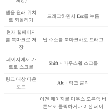
해당)
탭을 원래 위치
드래그하면서
Esc
를 누름
로 되돌리기
현재 웹페이지
를 북마크로 저
웹 주소를 북마크바로 드래그
장
페이지에서 가
Shift +
마우스휠 스크롤
로로 스크롤
링크 대상 다운
Alt +
링크 클릭
로드
이전 페이지를 마우스 오른쪽 버
튼으로 클릭하거나 이전 페이