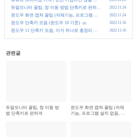
없는 이유 3가지
(0)
듀얼모니터 꿀팁, 창 이동 방법 단축키로 편하게
2022.11.24
(0)
윈도우 화면 캡쳐 꿀팁 (자체기능, 프로그램 설
2022.11.24
치 없음, 초간단)
(0)
윈도우 단축키 모음 (윈도우 10 기준)
2022.11.16
(0)
윈도우 11 단축키 모음, 이거 하나로 총정리 끝
2022.11.16
(0)
관련글
듀얼모니터 꿀팁, 창 이동 방
윈도우 화면 캡쳐 꿀팁 (자체
법 단축키로 편하게
기능, 프로그램 설치 없음, 초
간단)