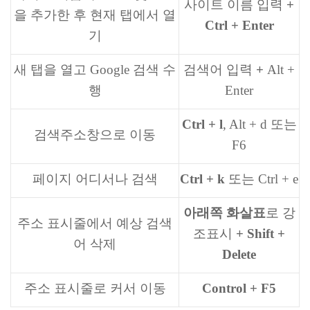
사이트 이름 입력
+
을 추가한 후 현재 탭에서 열
Ctrl + Enter
기
새 탭을 열고 Google 검색 수
검색어 입력
+
Alt +
행
Enter
Ctrl + l
, Alt + d 또는
검색주소창으로 이동
F6
페이지 어디서나 검색
Ctrl + k
또는 Ctrl + e
아래쪽 화살표
로 강
주소 표시줄에서 예상 검색
조표시
+ Shift +
어 삭제
Delete
주소 표시줄로 커서 이동
Control + F5