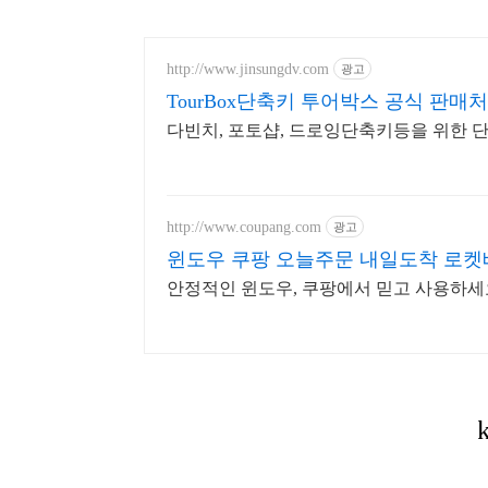
http://www.jinsungdv.com
광고
TourBox단축키 투어박스 공식 판매처
다빈치, 포토샵, 드로잉단축키등을 위한 
http://www.coupang.com
광고
윈도우 쿠팡 오늘주문 내일도착 로켓
안정적인 윈도우, 쿠팡에서 믿고 사용하세