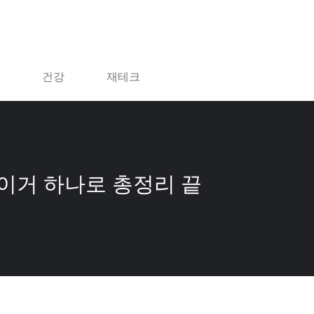
건강
재테크
 이거 하나로 총정리 끝