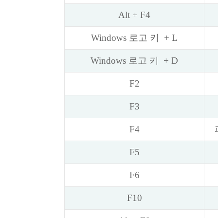
Alt + F4
Windows 로고 키
+ L
Windows 로고 키
+ D
F2
F3
F4
F5
F6
F10