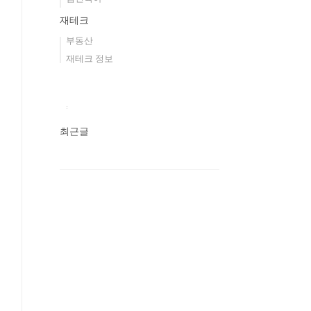
재테크
부동산
재테크 정보
최근글