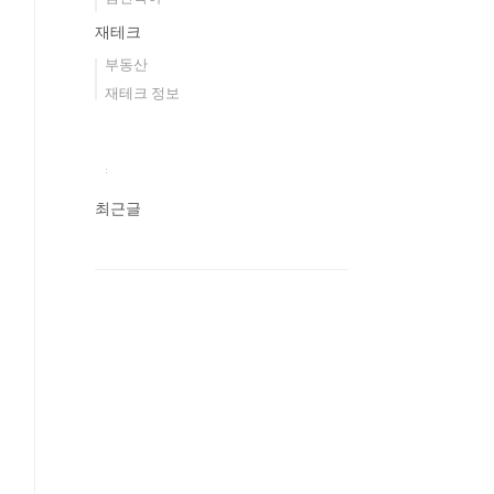
재테크
부동산
재테크 정보
최근글