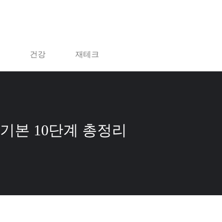
건강
재테크
 기본 10단계 총정리