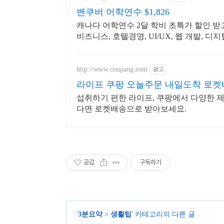
밴쿠버 어학연수 $1,826
캐나다 어학연수 2달 학비 초특가 할인 받
비즈니스, 호텔경영, UI/UX, 웹 개발, 
http://www.coupang.com
광고
라이프 쿠팡 오늘주문 내일도착 로켓
섭취하기 편한 라이프, 쿠팡에서 다양한 제
다면 로켓배송으로 받아보세요.
공감
구독하기
'
3분요약
>
생활팁
' 카테고리의 다른 글