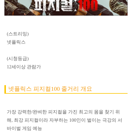
(스트리밍)
넷플릭스
(시청등급)
12세이상 관람가
넷플릭스 피지컬100 줄거리 개요
가장 강력한/완벼한 피지컬을 가진 최고의 몸을 찾기 위
해, 최강 피지컬이라 자부하는 100인이 벌이는 극강의 서
바이벌 게임 예능