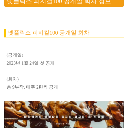
넷플릭스 피지컬100 공개일 회차 정보
넷플릭스 피지컬100 공개일 회차
(공개일)
2023년 1월 24일 첫 공개
(회차)
총 9부작, 매주 2편씩 공개