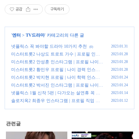
공감
구독하기
'
엔터
>
TV드라마
' 카테고리의 다른 글
넷플릭스 꼭 봐야할 드라마 10가지 추천
2023.01.31
(0)
미스터트롯2 나상도 트로트 가수 | 프로필 인스
2023.01.28
타그램 앨범 정보
(0)
미스터트롯2 안성훈 인스타그램 | 프로필 나이
2023.01.28
경력 총정리
(0)
미스터트롯2 황민우 프로필 | 나이 경력 인스타
2023.01.28
그램 정보 총정리
(0)
미스터트롯2 박지현 프로필 | 나이 학력 인스타
2023.01.24
그램 정보 총정리 (업데이트)
(0)
미스터트롯2 박서진 인스타그램 | 프로필 나이
2023.01.24
경력 출연이유 총정리
(0)
넷플릭스 1월 신작 5편 | 다가오는 설연휴 꼭 봐
2023.01.14
야할 넷플릭스 신작?
(5)
솔로지옥2 최종우 인스타그램 | 프로필 직업 나
2023.01.12
이 정리
(0)
관련글