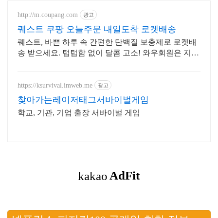
http://m.coupang.com
광고
퀘스트 쿠팡 오늘주문 내일도착 로켓배송
퀘스트, 바쁜 하루 속 간편한 단백질 보충제로 로켓배
송 받으세요. 텁텁함 없이 달콤 고소! 와우회원은 지금
바로 무료배송으로 경험하세요.
https://ksurvival.imweb.me
광고
찾아가는레이저태그서바이벌게임
학교, 기관, 기업 출장 서바이벌 게임